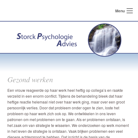
Menu
Gezond werken
Een vrouw reageerde op haar werk heel heftig op collega’s en raakte
verzeild in een enorm conflict. Tijdens de behandeling bleek dat haar
heftige reactie helemaal niet over haar werk ging, maar over een groot
persoonlijk verlies. Door dat probleem onder ogen te zien, loste het
probleem op haar werk zich ook op. We ontwikkelen in ons leven
patronen om met problemen om te gaan. Als er problemen ontstaan, is
het zaak om van strategie te wisselen. We onderzoeken op welk moment
in het leven de strategie is ontstaan. Vaak blijken problemen een veel
diepere achtergrond te hebben. Dat inzicht is de basis van de